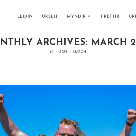
LEIÐIN
ÚRSLIT
MYNDIR
FRÉTTIR
UP
NTHLY ARCHIVES: MARCH 2
>
2024
>
MARCH