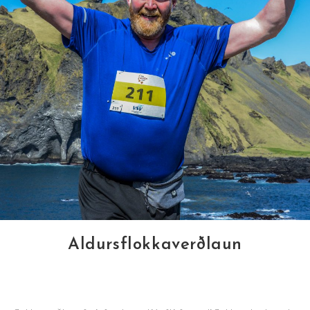
Aldursflokkaverðlaun