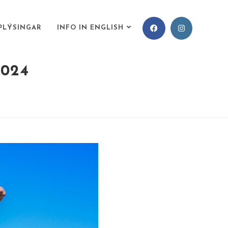
PLÝSINGAR
INFO IN ENGLISH
024